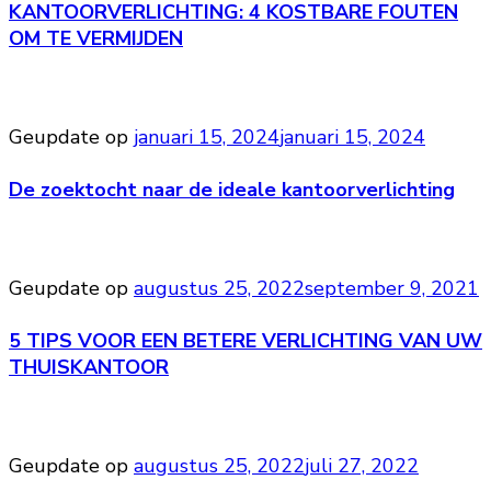
KANTOORVERLICHTING: 4 KOSTBARE FOUTEN
OM TE VERMIJDEN
Geupdate op
januari 15, 2024
januari 15, 2024
De zoektocht naar de ideale kantoorverlichting
Geupdate op
augustus 25, 2022
september 9, 2021
5 TIPS VOOR EEN BETERE VERLICHTING VAN UW
THUISKANTOOR
Geupdate op
augustus 25, 2022
juli 27, 2022