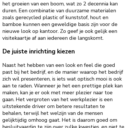
het groeien van een boom, wat zo 2 decennia kan
duren. Een combinatie van duurzame materialen
zoals gerecycled plastic of kunststof, hout en
bamboe kunnen een geweldige basis zijn voor de
nieuwe look op kantoor. Zo geef je ook gelijk een
visitekaartje af aan iedereen die langskomt.
De juiste inrichting kiezen
Naast het hebben van een look en feel die goed
past bij het bedrijf, en de manier waarop het bedrijf
zich wil presenteren, is iets wat optisch mooi is ook
aan te raden. Wanneer je het een prettige plek kan
maken, kan je er ook met meer plezier naar toe
gaan. Het vergroten van het werkplezier is een
uitstekende driver om betere resultaten te
behalen, terwijl het welzijn van de mensen
gelijktijdig omhoog gaat. Het is daarom goed om
besluitvaardig te zijn over zulke kwesties, en niet te