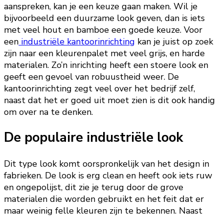
aanspreken, kan je een keuze gaan maken. Wil je
bijvoorbeeld een duurzame look geven, dan is iets
met veel hout en bamboe een goede keuze. Voor
een
industriële kantoorinrichting
kan je juist op zoek
zijn naar een kleurenpalet met veel grijs, en harde
materialen. Zo’n inrichting heeft een stoere look en
geeft een gevoel van robuustheid weer. De
kantoorinrichting zegt veel over het bedrijf zelf,
naast dat het er goed uit moet zien is dit ook handig
om over na te denken.
De populaire industriële look
Dit type look komt oorspronkelijk van het design in
fabrieken. De look is erg clean en heeft ook iets ruw
en ongepolijst, dit zie je terug door de grove
materialen die worden gebruikt en het feit dat er
maar weinig felle kleuren zijn te bekennen. Naast